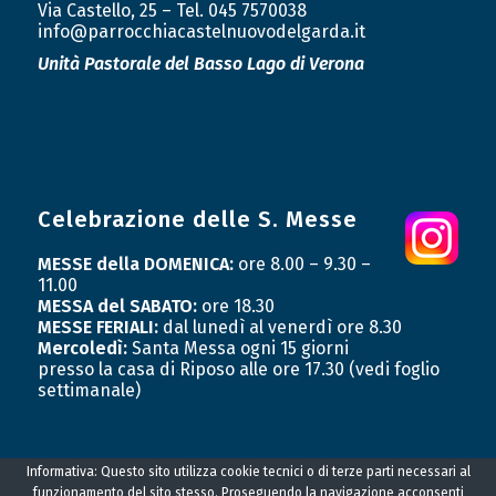
Via Castello, 25 – Tel. 045 7570038
info@parrocchiacastelnuovodelgarda.it
Unità Pastorale
del Basso Lago di Verona
Celebrazione delle S. Messe
MESSE della DOMENICA:
ore 8.00 – 9.30 –
11.00
MESSA del SABATO:
ore 18.30
MESSE FERIALI:
dal lunedì al venerdì ore 8.30
Mercoledì:
Santa Messa ogni 15 giorni
presso la casa di Riposo alle ore 17.30 (vedi foglio
settimanale)
Informativa: Questo sito utilizza cookie tecnici o di terze parti necessari al
funzionamento del sito stesso. Proseguendo la navigazione acconsenti