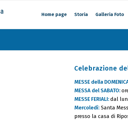
Home page
Storia
Galleria Foto
Celebrazione de
MESSE della DOMENIC
MESSA del SABATO:
or
MESSE FERIALI:
dal lun
Mercoledì:
Santa Messa
presso la casa di Ripo