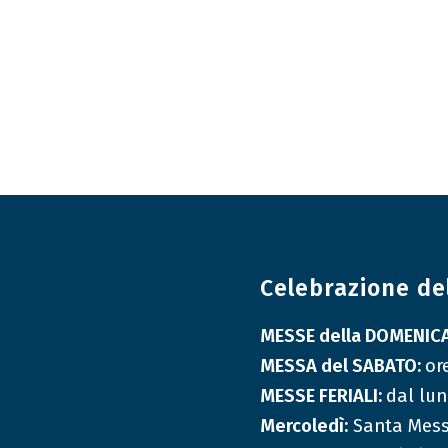
Celebrazione de
MESSE della DOMENIC
MESSA del SABATO:
or
MESSE FERIALI:
dal lun
Mercoledì:
Santa Messa