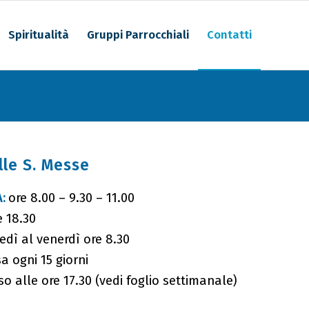
Spiritualità
Gruppi Parrocchiali
Contatti
lle S. Messe
A:
ore 8.00 – 9.30 – 11.00
e 18.30
edì al venerdì ore 8.30
 ogni 15 giorni
so alle ore 17.30 (vedi foglio settimanale)