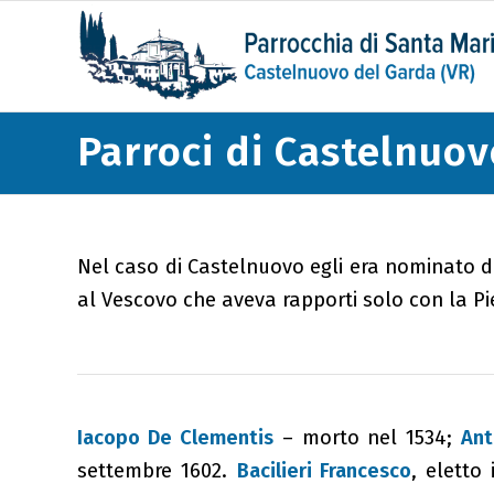
Parroci di Castelnuo
Nel caso di Castelnuovo egli era nominato d
al Vescovo che aveva rapporti solo con la Pi
Iacopo De Clementis
– morto nel 1534;
Ant
settembre 1602.
Bacilieri Francesco
, eletto