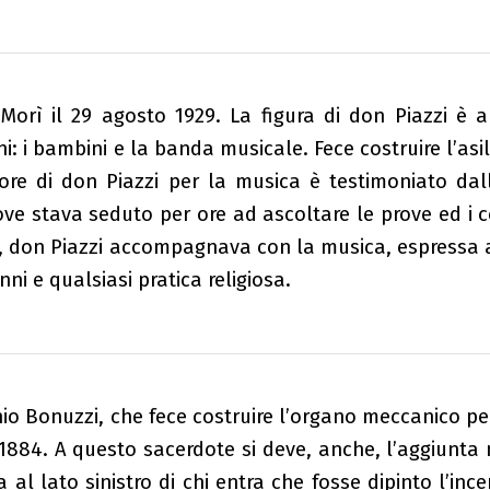
. Morì il 29 agosto 1929. La figura di don Piazzi è 
: i bambini e la banda musicale. Fece costruire l’asil
amore di don Piazzi per la musica è testimoniato da
ve stava seduto per ore ad ascoltare le prove ed i 
no, don Piazzi accompagnava con la musica, espressa
ni e qualsiasi pratica religiosa.
nio Bonuzzi, che fece costruire l’organo meccanico 
 1884. A questo sacerdote si deve, anche, l’aggiunta
 al lato sinistro di chi entra che fosse dipinto l’inc