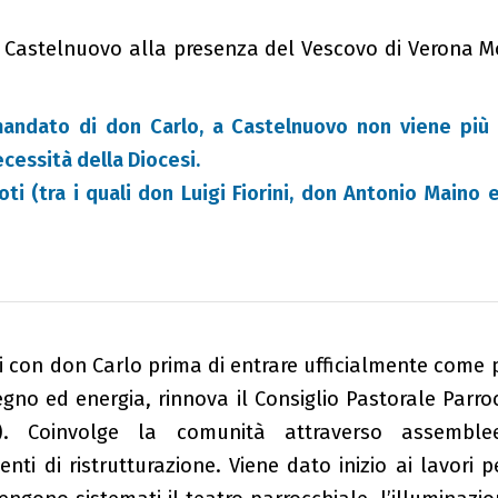
 di Castelnuovo alla presenza del Vescovo di Verona M
andato di don Carlo, a Castelnuovo non viene più 
ecessità della Diocesi.
i (tra i quali don Luigi Fiorini, don Antonio Maino 
i con don Carlo prima di entrare ufficialmente come 
gno ed energia, rinnova il Consiglio Pastorale Parr
…). Coinvolge la comunità attraverso assemble
ti di ristrutturazione. Viene dato inizio ai lavori pe