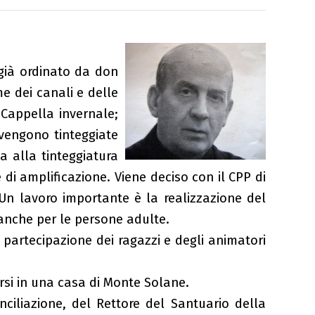
 già ordinato da don
me dei canali e delle
 Cappella invernale;
 vengono tinteggiate
a alla tinteggiatura
di amplificazione. Viene deciso con il CPP di
Un lavoro importante è la realizzazione del
 anche per le persone adulte.
partecipazione dei ragazzi e degli animatori
rsi in una casa di Monte Solane.
ciliazione, del Rettore del Santuario della