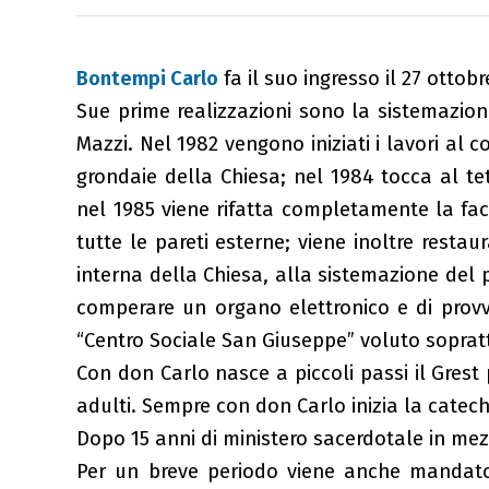
Bontempi Carlo
fa il suo ingresso il 27 ottobr
Sue prime realizzazioni sono la sistemazion
Mazzi. Nel 1982 vengono iniziati i lavori al c
grondaie della Chiesa; nel 1984 tocca al t
nel 1985 viene rifatta completamente la facc
tutte le pareti esterne; viene inoltre resta
interna della Chiesa, alla sistemazione del 
comperare un organo elettronico e di provv
“Centro Sociale San Giuseppe” voluto sopratt
Con don Carlo nasce a piccoli passi il Gres
adulti. Sempre con don Carlo inizia la cateche
Dopo 15 anni di ministero sacerdotale in mez
Per un breve periodo viene anche mandato i