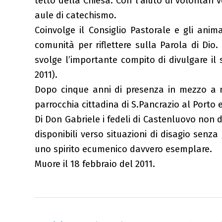
tetto della Chiesa. Con l’aiuto di volontari v
aule di catechismo.
Coinvolge il Consiglio Pastorale e gli anim
comunità per riflettere sulla Parola di Dio
svolge l’importante compito di divulgare il
2011).
Dopo cinque anni di presenza in mezzo a n
parrocchia cittadina di S.Pancrazio al Porto 
Di Don Gabriele i fedeli di Castenluovo non 
disponibili verso situazioni di disagio senza 
uno spirito ecumenico davvero esemplare.
Muore il 18 febbraio del 2011.