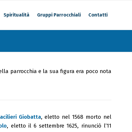
Spiritualità
Gruppi Parrocchiali
Contatti
lla parrocchia e la sua figura era poco nota
acilieri Giobatta
, eletto nel 1568 morto nel
olo
, eletto il 6 settembre 1625, rinunciò l’11