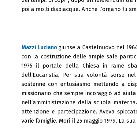
dei tempi. Si coprì, dopo un referendum tra i
poi a molti dispiacque. Anche l’organo fu sm
Mazzi Luciano
giunse a Castelnuovo nel 1964.
con la costruzione delle ampie sale parrocc
1975 il portale della Chiesa in rame sba
dell’Eucaristia. Per sua volontà sorse ne
sostenne con entusiasmo mettendo a dispos
missionario che sempre incoraggiò ad aiutar
nell’amministrazione della scuola materna
attenzione e partecipazione. Aveva spiccate
varie famiglie. Morì il 25 maggio 1979. La sua