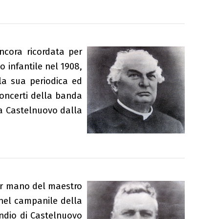
ancora ricordata per
o infantile nel 1908,
lla sua periodica ed
concerti della banda
 a Castelnuovo dalla
per mano del maestro
 nel campanile della
endio di Castelnuovo