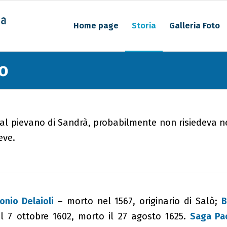
Home page
Storia
Galleria Foto
vo
al pievano di Sandrà, probabilmente non risiedeva ne
eve.
onio Delaioli
– morto nel 1567, originario di Salò;
B
 il 7 ottobre 1602, morto il 27 agosto 1625.
Saga Pa