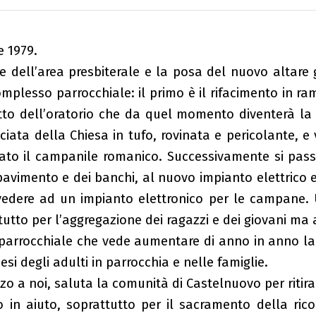
e 1979.
e dell’area presbiterale e la posa del nuovo altare
omplesso parrocchiale: il primo è il rifacimento in ra
etto dell’oratorio che da quel momento diventerà la
iata della Chiesa in tufo, rovinata e pericolante, e
urato il campanile romanico. Successivamente si pass
pavimento e dei banchi, al nuovo impianto elettrico e 
edere ad un impianto elettronico per le campane. 
utto per l’aggregazione dei ragazzi e dei giovani ma
t parrocchiale che vede aumentare di anno in anno la 
si degli adulti in parrocchia e nelle famiglie.
zo a noi, saluta la comunità di Castelnuovo per ritira
n aiuto, soprattutto per il sacramento della ricon