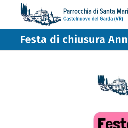
Festa di chiusura Ann