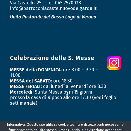
Via Castello, 25 – Tel. 045 7570038
info@parrocchiacastelnuovodelgarda.it
Unità Pastorale
del Basso Lago di Verona
Celebrazione delle S. Messe
MESSE della DOMENICA:
ore 8.00 – 9.30 –
11.00
MESSA del SABATO:
ore 18.30
MESSE FERIALI:
dal lunedì al venerdì ore 8.30
Mercoledì:
Santa Messa ogni 15 giorni
presso la casa di Riposo alle ore 17.30 (vedi foglio
settimanale)
Informativa: Questo sito utilizza cookie tecnici o di terze parti necessari al
funzionamento del sito stesso. Proseguendo la navigazione acconsenti