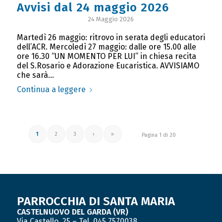
Avvisi dal 24 maggio 2026
24 Maggio 2026
Martedì 26 maggio: ritrovo in serata degli educatori
dell’ACR. Mercoledì 27 maggio: dalle ore 15.00 alle
ore 16.30 “UN MOMENTO PER LUI” in chiesa recita
del S.Rosario e Adorazione Eucaristica. AVVISIAMO
che sarà…
Continua a leggere
1
2
3
›
»
Pagina 1 di 20
PARROCCHIA DI SANTA MARIA
CASTELNUOVO DEL GARDA (VR)
Via Castello, 25 – Tel. 045 7570038