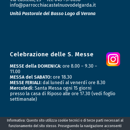
info@parrocchiacastelnuovodelgarda.it
Unità Pastorale
del Basso Lago di Verona
Celebrazione delle S. Messe
MESSE della DOMENICA:
ore 8.00 – 9.30 –
11.00
MESSA del SABATO:
ore 18.30
MESSE FERIALI:
dal lunedì al venerdì ore 8.30
Mercoledì:
Santa Messa ogni 15 giorni
presso la casa di Riposo alle ore 17.30 (vedi foglio
settimanale)
Informativa: Questo sito utilizza cookie tecnici o di terze parti necessari al
funzionamento del sito stesso. Proseguendo la navigazione acconsenti
© Copyright Parrocchia Santa Maria di Castelnuovo Del