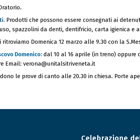
Oratorio.
i.
Prodotti che possono essere consegnati ai detenut
spazzolini da denti, dentifricio, carta igienica e as
i ritroviamo Domenica 12 marzo alle 9.30 con la S.Mes
escovo Domenico:
dal 10 al 16 aprile (in treno) oppure d
re Email: verona@unitalsitriveneta.it
ono le prove di canto alle 20.30 in chiesa. Porte aper
Celebrazione de