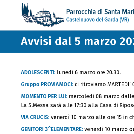
Avvisi dal 5 marzo 20
ADOLESCENTI:
lunedì 6 marzo ore 20.30.
Gruppo PROVIAMOCI:
ci ritroviamo MARTEDI’ 0
MOMENTO PER LUI:
mercoledì 08 marzo dalle 15
La S.Messa sarà alle 17:30 alla Casa di Riposo 
VIA CRUCIS:
venerdì 10 marzo alle ore 15 in c
GENITORI 3^ELEMENTARE:
venerdì 10 marzo ore