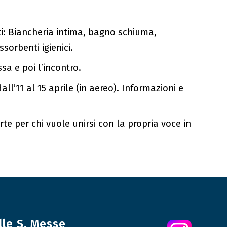
i: Biancheria intima, bagno schiuma,
sorbenti igienici.
sa e poi l’incontro.
all’11 al 15 aprile (in aereo). Informazioni e
te per chi vuole unirsi con la propria voce in
lle S. Messe