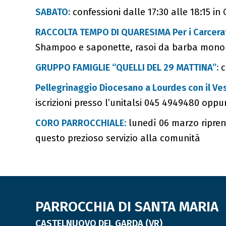
SABATO:
confessioni dalle 17:30 alle 18:15 in 
RACCOLTA TEMPO DI QUARESIMA Per i Carcerat
Shampoo e saponette, rasoi da barba monouso, 
GRUPPO FAMIGLIE “QUELLI DEL 29 MATTINA”:
c
Pellegrinaggio Diocesano a Lourdes con il V
iscrizioni presso l’unitalsi 045 4949480 oppu
CORO PARROCCHIALE:
lunedì 06 marzo riprend
questo prezioso servizio alla comunità
PARROCCHIA DI SANTA MARIA
CASTELNUOVO DEL GARDA (VR)