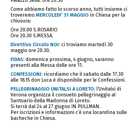
Palazzo Sella: ore 20.30
Come abbiamo fatto lo scorso anno, tutti insieme ci
troveremo
MERCOLEDI’ 31 MAGGIO
in Chiesa per la
chiusura:
Ore 20.00 S.ROSARIO
Ore 20.30 S.MESSA.
Direttivo Circolo NOI:
ci troviamo martedì 30
maggio ore 20.30.
FIDAS:
domenica prossima, 4 giugno, saranno
presenti alla Messa delle ore 11.
CONFESSIONI:
ricordiamo che il sabato dalle 17.30
alle 18.15 don Luca è disponibile per le Confessioni.
PELLEGRINAGGIO UNITALSI A LORETO:
l’Unitalsi di
Verona organizza il consueto pellegrinaggio al
Santuario della Madonna di Loreto.
Si terrà dal 24 al 27 giugno IN PULLMAN.
Per iscrizioni e informazioni c’è una locandina sulle
bacheche in Chiesa.