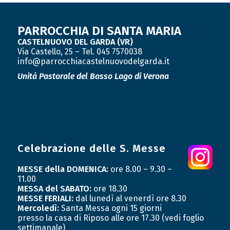
PARROCCHIA DI SANTA MARIA
CASTELNUOVO DEL GARDA (VR)
Via Castello, 25 – Tel. 045 7570038
info@parrocchiacastelnuovodelgarda.it
Unità Pastorale
del Basso Lago di Verona
Celebrazione delle S. Messe
MESSE della DOMENICA:
ore 8.00 – 9.30 –
11.00
MESSA del SABATO:
ore 18.30
MESSE FERIALI:
dal lunedì al venerdì ore 8.30
Mercoledì:
Santa Messa ogni 15 giorni
presso la casa di Riposo alle ore 17.30 (vedi foglio
settimanale)