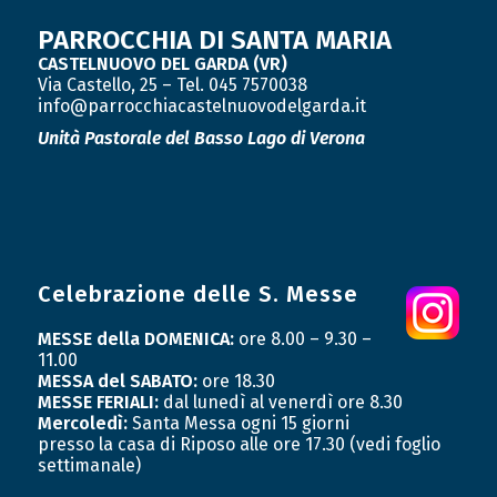
PARROCCHIA DI SANTA MARIA
CASTELNUOVO DEL GARDA (VR)
Via Castello, 25 – Tel. 045 7570038
info@parrocchiacastelnuovodelgarda.it
Unità Pastorale
del Basso Lago di Verona
Celebrazione delle S. Messe
MESSE della DOMENICA:
ore 8.00 – 9.30 –
11.00
MESSA del SABATO:
ore 18.30
MESSE FERIALI:
dal lunedì al venerdì ore 8.30
Mercoledì:
Santa Messa ogni 15 giorni
presso la casa di Riposo alle ore 17.30 (vedi foglio
settimanale)